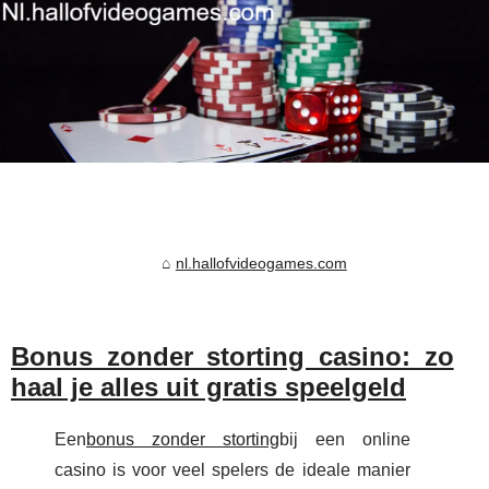
nl.hallofvideogames.com
Bonus zonder storting casino: zo
haal je alles uit gratis speelgeld
Een
bonus zonder storting
bij een online
casino is voor veel spelers de ideale manier