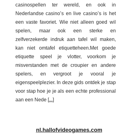
casinospellen ter wereld, en ook in
Nederlandse casino’s en live casino’s is het
een vaste favoriet. Wie niet alleen goed wil
spelen, maar ook een sterke en
zelfverzekerde indruk aan tafel wil maken,
kan niet omtafel etiquetteheen.Met goede
etiquette speel je vlotter, voorkom je
misverstanden met de croupier en andere
spelers, en vergroot je vooral je
eigenspeelplezier. In deze gids ontdek je stap
voor stap hoe je je als een echte professional
aan een Nede [
...
]
nl.hallofvideogames.com