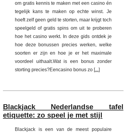
om gratis kennis te maken met een casino én
tegelijk kans te maken op echte winst. Je
hoeft zelf geen geld te storten, maar krijgt toch
speelgeld of gratis spins om uit te proberen
hoe het casino werkt. In deze gids ontdek je
hoe deze bonussen precies werken, welke
soorten er zijn en hoe je er het maximale
voordeel uithaalt.Wat is een bonus zonder
storting precies?Eencasino bonus zo [
...
]
Blackjack Nederlandse tafel
etiquette: zo speel je met stijl
Blackjack is een van de meest populaire